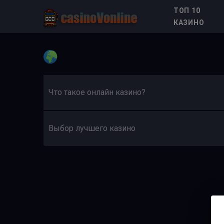
ТОП 10
КАЗИНО
Что такое онлайн казино?
Выбор лучшего казино