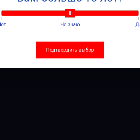
Нет
Не знаю
Д
Подтвердить выбор