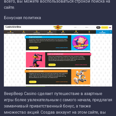
всего, вы можете воспользоваться строкой поиска на
сайте.
Бонусная политика
BeepBeep Casino сделает путешествие в азартные
игры более увлекательным с самого начала, предлагая
заманчивый приветственный бонус, а также
множество акций. Создав аккаунт на этом сайте, вы