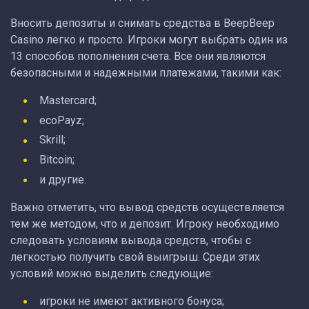
Вносить депозиты и снимать средства в BeepBeep
Casino легко и просто. Игроки могут выбрать один из
13 способов пополнения счета. Все они являются
безопасными и надежными платежами, такими как:
Mastercard;
ecoPayz;
Skrill;
Bitcoin;
и другие.
Важно отметить, что вывод средств осуществляется
тем же методом, что и депозит. Игроку необходимо
следовать условиям вывода средств, чтобы с
легкостью получить свой выигрыш. Среди этих
условий можно выделить следующие:
игроки не имеют активного бонуса;