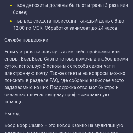
все депозиты должны быть отыграны 3 раза или
более;
вывод средств происходит каждый день с 8 до
12:00 по МСК. Обработка занимает до 24 часов.
Служба поддержки
Если у игрока возникнут какие-либо проблемы или
споры, BeepBeep Casino готово помочь в любое время
суток, используя 2 основных способа связи: чат и
электронную почту. Также ответы на вопросы можно
поискать в разделе FAQ, где собраны наиболее часто
задаваемые из них. Поддержка отвечает быстро и
оказывает по-настоящему профессиональную
помощь.
Вывод
Beep Beep Casino – это новое казино на мультяшную
тематику, которое предлагает много игр и веселья.