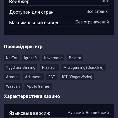
30х
Вейджер:
Все страны
Доступен для стран:
Без ограничений
Максимальный вывод:
Провайдеры игр
NetEnt
Igrosoft
Novomatic
Belatra
Yggdrasil Gaming
Playtech
Microgaming (Quickfire)
Amatic
Aristocrat
EGT
IGT (WagerWorks)
Wazdan
Apollo Games
Характеристики казино
Русский, Английский
Языковые версии: