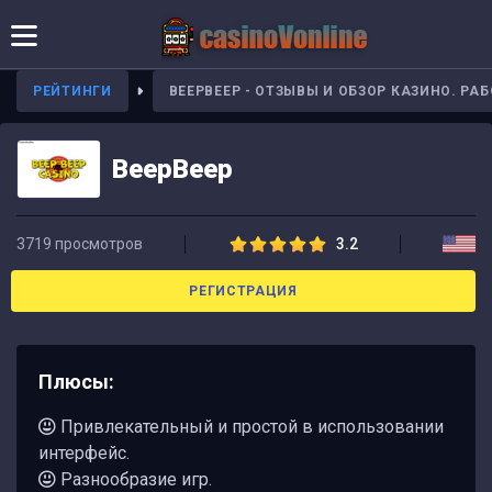
РЕЙТИНГИ
BEEPBEEP - ОТЗЫВЫ И ОБЗОР КАЗИНО. РАБ
BeepBeep
3719 просмотров
3.2
РЕГИСТРАЦИЯ
Плюсы:
Привлекательный и простой в использовании
интерфейс.
Разнообразие игр.