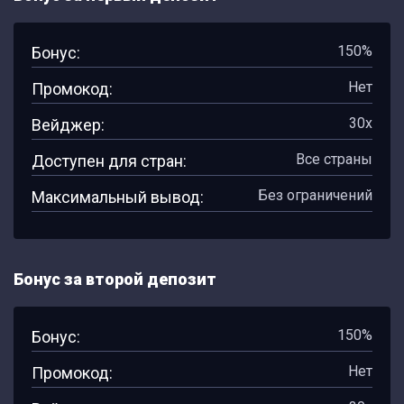
150%
Бонус:
Нет
Промокод:
30х
Вейджер:
Все страны
Доступен для стран:
Без ограничений
Максимальный вывод:
Бонус за второй депозит
150%
Бонус:
Нет
Промокод: