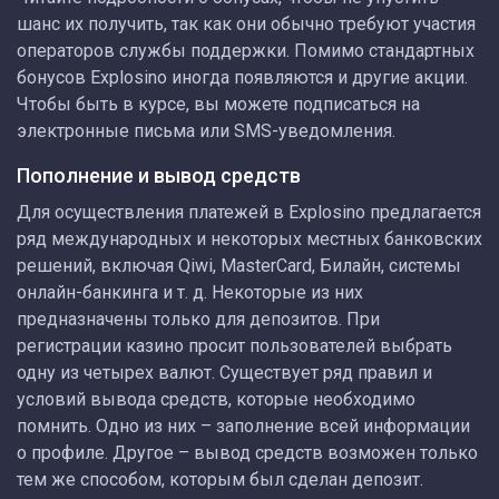
шанс их получить, так как они обычно требуют участия
операторов службы поддержки. Помимо стандартных
бонусов Explosino иногда появляются и другие акции.
Чтобы быть в курсе, вы можете подписаться на
электронные письма или SMS-уведомления.
Пополнение и вывод средств
Для осуществления платежей в Explosino предлагается
ряд международных и некоторых местных банковских
решений, включая Qiwi, MasterCard, Билайн, системы
онлайн-банкинга и т. д. Некоторые из них
предназначены только для депозитов. При
регистрации казино просит пользователей выбрать
одну из четырех валют. Существует ряд правил и
условий вывода средств, которые необходимо
помнить. Одно из них – заполнение всей информации
о профиле. Другое – вывод средств возможен только
тем же способом, которым был сделан депозит.