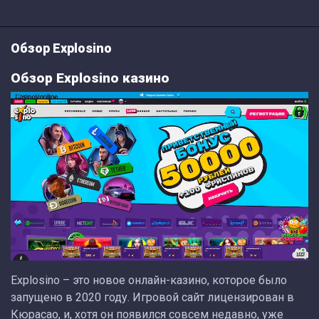
Обзор Explosino
Обзор Explosino казино
Explosino – это новое онлайн-казино, которое было
запущено в 2020 году. Игровой сайт лицензирован в
Кюрасао, и, хотя он появился совсем недавно, уже