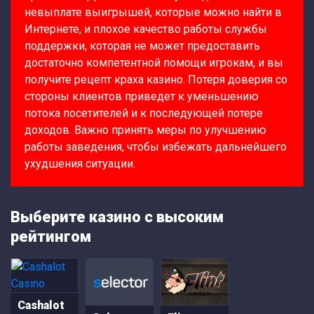
невыплате выигрышей, которые можно найти в
Интернете, и плохое качество работы службы
поддержки, которая не может предоставить
достаточно компетентной помощи игрокам, и вы
получите рецепт краха казино. Потеря доверия со
стороны клиентов приведет к уменьшению
потока посетителей и к последующей потере
доходов. Важно принять меры по улучшению
работы заведения, чтобы избежать дальнейшего
ухудшения ситуации.
Выберите казино с высоким
рейтингом
Cashalot