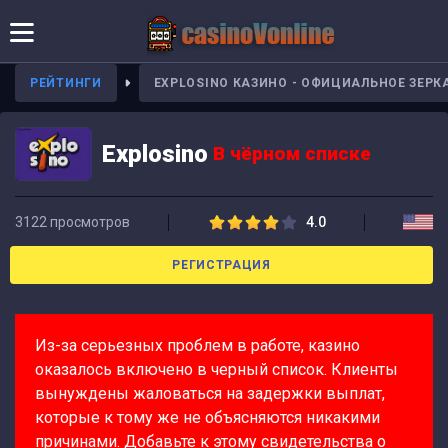
РЕЙТИНГИ
EXPLOSINO КАЗИНО - ОФИЦИАЛЬНОЕ ЗЕРК
Explosino
В чёрном списке
3122 просмотров
4.0
РЕГИСТРАЦИЯ
Из-за серьезных проблем в работе, казино
оказалось включено в черный список. Клиенты
вынуждены жаловаться на задержки выплат,
которые к тому же не объясняются никакими
причинами. Добавьте к этому свидетельства о