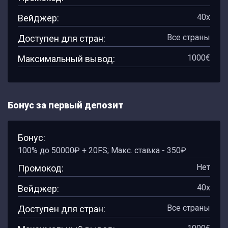
40х
Вейджер:
Все страны
Доступен для стран:
1000€
Максимальный вывод:
Бонус за первый депозит
Бонус:
100% до 50000₽ + 20FS; Макс. ставка - 350₽
Нет
Промокод:
40x
Вейджер:
Все страны
Доступен для стран: