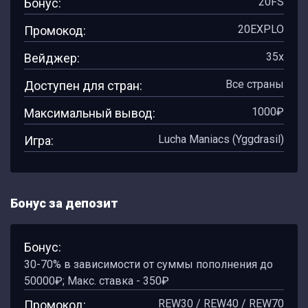
20FS
Бонус:
20EXPLO
Промокод:
35х
Вейджер:
Все страны
Доступен для стран:
1000₽
Максимальный вывод:
Lucha Maniacs (Yggdrasil)
Игра:
Бонус за депозит
Бонус:
30-70% в зависимости от суммы пополнения до
50000₽; Макс. ставка - 350₽
REW30 / REW40 / REW70
Промокод: