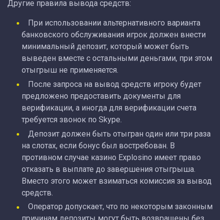
Другие правила вывода средств:
При использовании альтернативного варианта
банковского обслуживания игрок должен внести
минимальный депозит, который может быть
выведен вместе с остальными деньгами, при этом
отыгрыш не применяется.
После запроса на вывод средств игроку будет
предложено предоставить документы для
верификации, а иногда для верификации счета
требуется звонок по Skype.
Депозит должен быть отыгран один или три раза
на слотах, если бонус был востребован. В
противном случае казино Explosino имеет право
отказать в выплате до завершения отыгрыша.
Вместо этого может взиматься комиссия за вывод
средств.
Оператор допускает, что по некоторым законным
причинам депозиты могут быть возвращены без