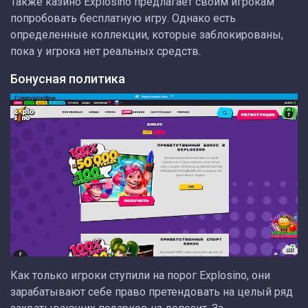
Также казино Explosino предлагает своим игрокам
попробовать бесплатную игру. Однако есть
определенные коллекции, которые заблокированы,
пока у игрока нет реальных средств.
Бонусная политика
Как только игроки ступили на порог Explosino, они
зарабатывают себе право претендовать на целый ряд