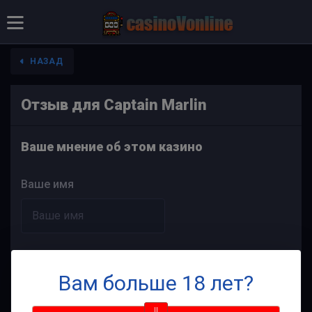
НАЗАД
Отзыв для Captain Marlin
Ваше мнение об этом казино
Ваше имя
Ваш отзыв
Вам больше 18 лет?