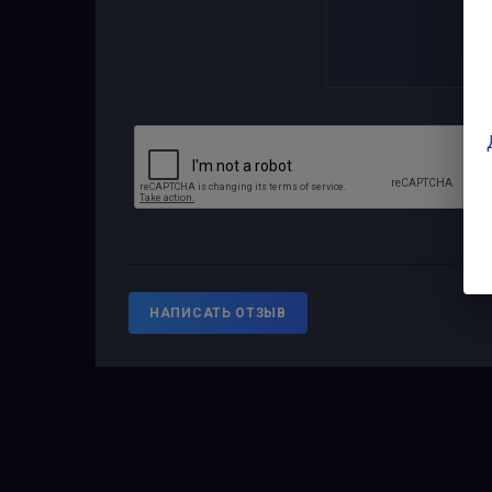
НАПИСАТЬ ОТЗЫВ