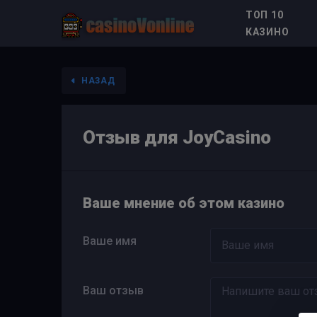
ТОП 10
КАЗИНО
НАЗАД
Отзыв для JoyCasino
Ваше мнение об этом казино
Ваше имя
Ваш отзыв