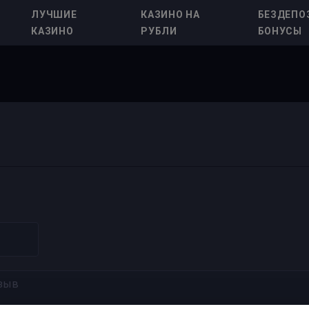
ЛУЧШИЕ
КАЗИНО НА
БЕЗДЕПО
КАЗИНО
РУБЛИ
БОНУСЫ