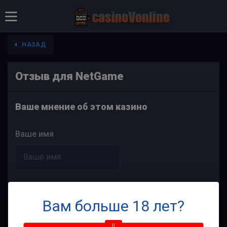
НАЗАД
Отзыв для NetGame
Ваше мнение об этом казино
Ваше имя
Ваш отзыв
Вам больше 18 лет?