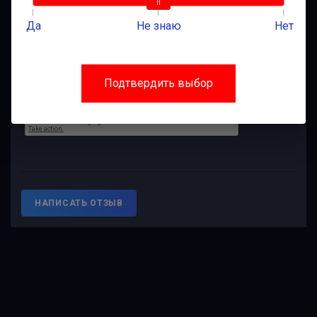
Да
Не знаю
Нет
Подтвердить выбор
НАПИСАТЬ ОТЗЫВ